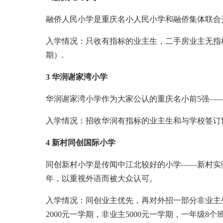
融侨人民小学是重庆名小人民小学和融侨集体联合
入学情况：只收有指标的业主生，二手房业主无指标
期）.
3 华润谢家湾小学
华润谢家湾小学作为大家公认的重庆名小前5强——
入学情况：招收华润有指标的业主生和与学校签订
4 新村同创国际小学
同创新村小学是传闻中江北较好的小学——新村实验
年，以重视外语而被大众认可。
入学情况：同创业主优先，再对外招一部分非业主
2000元一学期，非业主5000元一学期，一年级8个