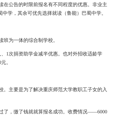
读在公告的时限前报名有不同程度的优惠。非业主
蜀中学，其余可优先选择就读（鲁能）巴蜀中学。
复读班为一体的综合制学校。
人、1次捐资助学金减半优惠。也对外招收适龄学
0元。
学校。主要是为了解决重庆师范大学教职工子女的入
了，缴了钱就就算报名成功。收费情况——6000