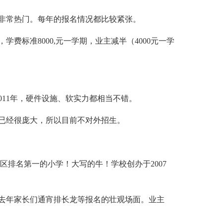
非常热门。每年的报名情况都比较紧张。
标准8000,元一学期，业主减半（4000元一学
11年，硬件设施、软实力都相当不错。
已经很庞大，所以目前不对外招生。
排名第一的小学！大写的牛！学校创办于2007
去年家长们通宵排长龙等报名的壮观场面。业主