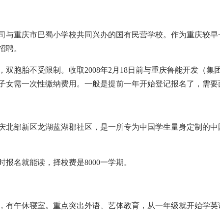
司与重庆市巴蜀小学校共同兴办的国有民营学校。作为重庆较早
招聘。
双胞胎不受限制。收取2008年2月18日前与重庆鲁能开发（
子女需一次性缴纳费用。一般是提前一年开始登记报名了，需要
庆北部新区龙湖蓝湖郡社区，是一所专为中国学生量身定制的中
报名就能读，择校费是8000一学期。
学，有午休寝室。重点突出外语、艺体教育，从一年级就开始学英