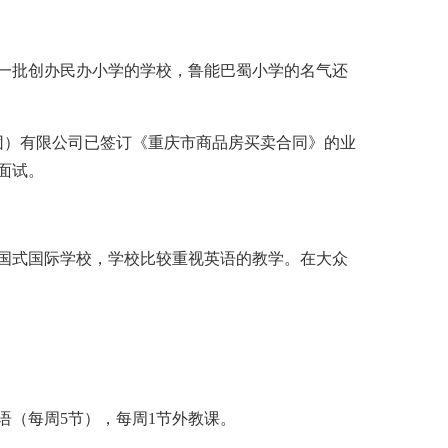
一批创办民办小学的学校，鲁能巴蜀小学的名气还
集团）有限公司已签订《重庆市商品房买卖合同》的业
面试。
国式国际学校，学校比较重视英语的教学。在大众
语（每周5节），每周1节外教课。