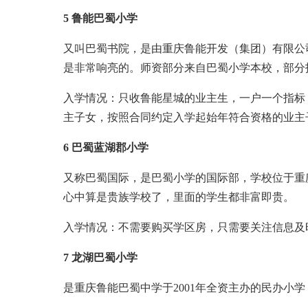
5 鲁能巴蜀小学
又叫巴蜀书院，是由重庆鲁能开发（集团）有限公
是非常响亮的。师资部分来自巴蜀小学本校，部分
入学情况：只收鲁能星城的业主生，一户一个指标，
主子女，按照合同约定入学起始年符合资格的业主
6 巴蜀蓝湖郡小学
又称巴蜀国际，是巴蜀小学的国际部，学校位于重
心中算是贵族学校了，里面的学生都非富即贵。
入学情况：不需要购买学区房，只需要关注信息及时
7 龙湖巴蜀小学
是重庆鲁能巴蜀中学于2001年全资主办的民办小