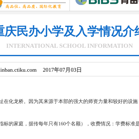
重庆民办小学及入学情况介
INTERNATIONAL SCHOOL INFORMATION
minban.ctiku.com 2017年07月03日
址在化龙桥。因为其来源于本部的强大的师资力量和较好的设施
标的家庭，据传每年只有160个名额），收费情况：学费标准是80