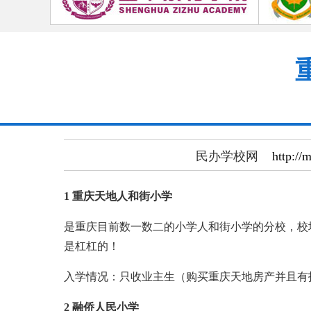
民办学校网
http://
1 重庆天地人和街小学
是重庆目前数一数二的小学人和街小学的分校，校
是杠杠的！
入学情况：只收业主生（购买重庆天地房产并且有指
2 融侨人民小学