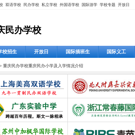
校
双语学校
民办学校
私立学校
外国语学校
国际游学
学校专题
开放日
庆民办学校
学校招生
开放日
国际插班生
国际义工
>
重庆民办学校
重庆民办小学及入学情况介绍