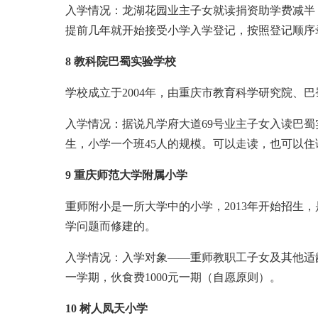
入学情况：龙湖花园业主子女就读捐资助学费减半
提前几年就开始接受小学入学登记，按照登记顺序
8 教科院巴蜀实验学校
学校成立于2004年，由重庆市教育科学研究院
入学情况：据说凡学府大道69号业主子女入读巴
生，小学一个班45人的规模。可以走读，也可以住读
9 重庆师范大学附属小学
重师附小是一所大学中的小学，2013年开始招
学问题而修建的。
入学情况：入学对象——重师教职工子女及其他适
一学期，伙食费1000元一期（自愿原则）。
10 树人凤天小学