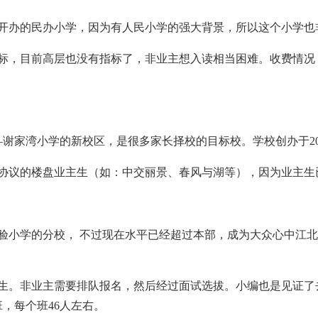
开办的民办小学，因为有人民小学的强大背景，所以这个小学也
，目前高层也没有指标了，非业主想入读相当困难。收费情况，学费
谢家湾小学的新校区，是很多家长择校的目标校。学校创办于20
协议的楼盘业主生（如：中交丽景、春风与湖等），因为业主生
小学的分校， 不过现在水平已经超过本部，成为大众心中江北区
生。非业主需要排队报名，然后经过面试选拔。小编也是见证了
班，每个班46人左右。